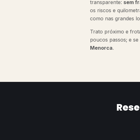
transparente:
sem fr
os riscos e quilometr
como nas grandes lo
Trato próximo e frot
poucos passos; e se 
Menorca
.
Rese