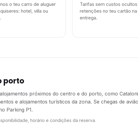
os o teu carro de aluguer
Tarifas sem custos oculto
quiseres: hotel, villa ou
retenções no teu cartão na
.
entrega.
o porto
ojamentos próximos do centro e do porto, como Catalonia
ntos e alojamentos turísticos da zona. Se chegas de avi
no Parking P1.
ponibilidade, horário e condições da reserva.