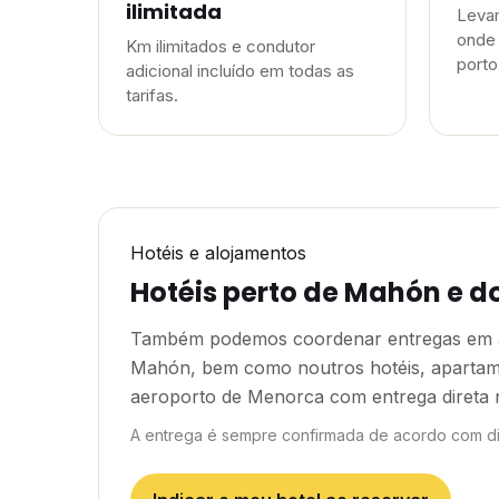
ilimitada
Levam
onde 
Km ilimitados e condutor
porto
adicional incluído em todas as
tarifas.
Hotéis e alojamentos
Hotéis perto de Mahón e d
Também podemos coordenar entregas em al
Mahón, bem como noutros hotéis, apartame
aeroporto de Menorca
com entrega direta 
A entrega é sempre confirmada de acordo com dis