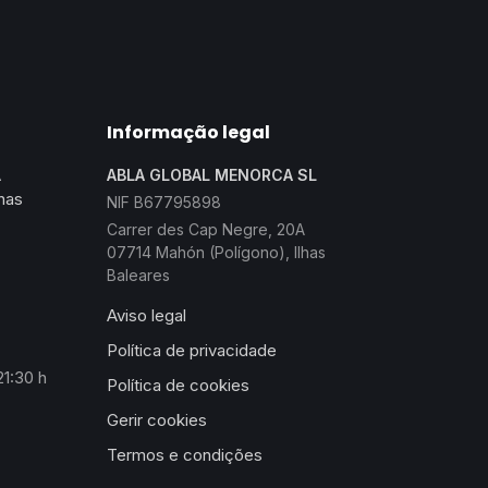
Informação legal
A
ABLA GLOBAL MENORCA SL
has
NIF B67795898
Carrer des Cap Negre, 20A
07714 Mahón (Polígono), Ilhas
Baleares
Aviso legal
Política de privacidade
1:30 h
Política de cookies
Gerir cookies
Termos e condições