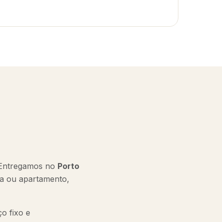
 Entregamos no
Porto
la ou apartamento,
o fixo e