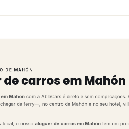
TO DE MAHÓN
r de carros em Mahón
s em Mahón
com a AblaCars é direto e sem complicações.
chegar de ferry—, no centro de Mahón e no seu hotel, vil
local, o nosso
aluguer de carros em Mahón
tem um preç