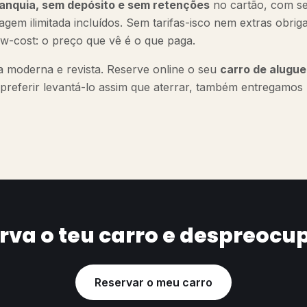
anquia, sem depósito e sem retenções
no cartão, com se
agem ilimitada incluídos. Sem tarifas-isco nem extras obrig
w-cost: o preço que vê é o que paga.
a moderna e revista. Reserve online o seu
carro de alugu
preferir levantá-lo assim que aterrar, também entregamos
rva o teu carro e despreocu
Reservar o meu carro