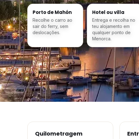
Porto de Mahón
Hotel ou villa
Recolhe o carro ao
Entrega e recolha no
sair do ferry, sem
teu alojamento em
deslocações.
qualquer ponto de
Menorca.
Quilometragem
Ent