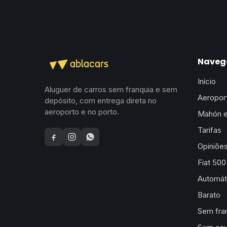
Naveg
Início
Aluguer de carros sem franquia e sem
Aeropor
depósito, com entrega direta no
aeroporto e no porto.
Mahón e
Tarifas
Facebook
Instagram
WhatsApp
Opiniõe
Fiat 500
Automát
Barato
Sem fra