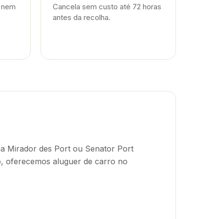
s nem
Cancela sem custo até 72 horas
antes da recolha.
 Mirador des Port ou Senator Port
ão, oferecemos
aluguer de carro no