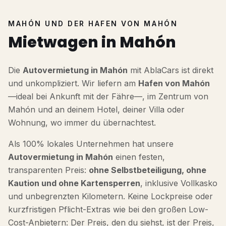
MAHÓN UND DER HAFEN VON MAHÓN
Mietwagen in Mahón
Die
Autovermietung in Mahón
mit AblaCars ist direkt
und unkompliziert. Wir liefern am
Hafen von Mahón
—ideal bei Ankunft mit der Fähre—, im Zentrum von
Mahón und an deinem Hotel, deiner Villa oder
Wohnung, wo immer du übernachtest.
Als 100% lokales Unternehmen hat unsere
Autovermietung in Mahón
einen festen,
transparenten Preis:
ohne Selbstbeteiligung, ohne
Kaution und ohne Kartensperren
, inklusive Vollkasko
und unbegrenzten Kilometern. Keine Lockpreise oder
kurzfristigen Pflicht-Extras wie bei den großen Low-
Cost-Anbietern: Der Preis, den du siehst, ist der Preis,