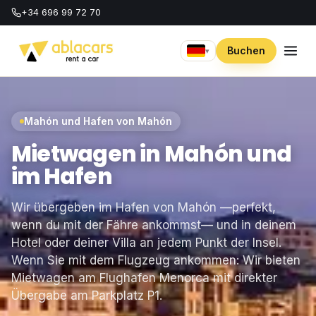
+34 696 99 72 70
Buchen
▾
Mahón und Hafen von Mahón
Mietwagen in Mahón und
im Hafen
Wir übergeben im Hafen von Mahón —perfekt,
wenn du mit der Fähre ankommst— und in deinem
Hotel oder deiner Villa an jedem Punkt der Insel.
Wenn Sie mit dem Flugzeug ankommen: Wir bieten
Mietwagen am Flughafen Menorca
mit direkter
Übergabe am Parkplatz P1.