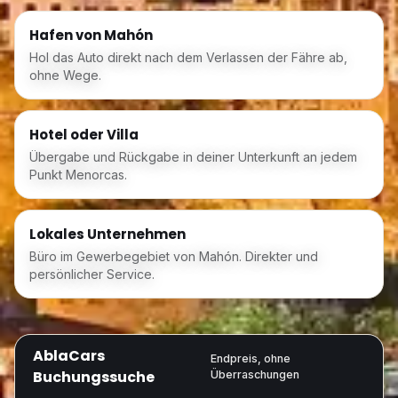
Hafen von Mahón
Hol das Auto direkt nach dem Verlassen der Fähre ab,
ohne Wege.
Hotel oder Villa
Übergabe und Rückgabe in deiner Unterkunft an jedem
Punkt Menorcas.
Lokales Unternehmen
Büro im Gewerbegebiet von Mahón. Direkter und
persönlicher Service.
AblaCars
Endpreis, ohne
Buchungssuche
Überraschungen