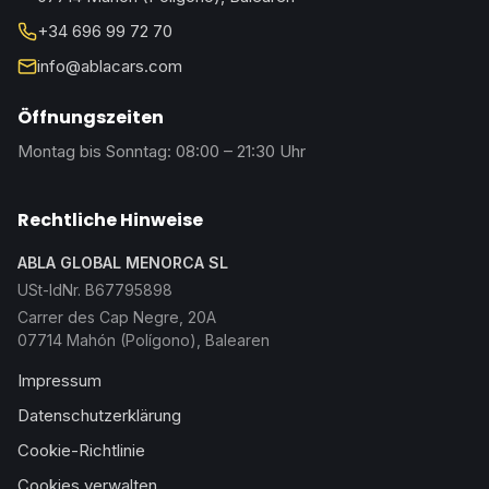
+34 696 99 72 70
info@ablacars.com
Öffnungszeiten
Montag bis Sonntag: 08:00 – 21:30 Uhr
Rechtliche Hinweise
ABLA GLOBAL MENORCA SL
USt-IdNr. B67795898
Carrer des Cap Negre, 20A
07714 Mahón (Polígono), Balearen
Impressum
Datenschutzerklärung
Cookie-Richtlinie
Cookies verwalten