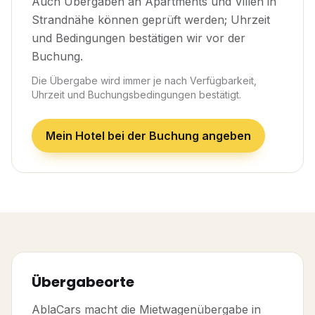
Auch Übergaben an Apartments und Villen in
Strandnähe können geprüft werden; Uhrzeit
und Bedingungen bestätigen wir vor der
Buchung.
Die Übergabe wird immer je nach Verfügbarkeit,
Uhrzeit und Buchungsbedingungen bestätigt.
Mein Hotel bei der Buchung angeben
Übergabeorte
AblaCars macht die Mietwagenübergabe in