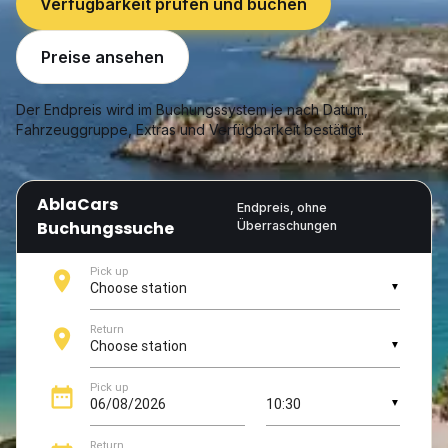
Verfügbarkeit prüfen und buchen
Preise ansehen
Der Endpreis wird im Buchungssystem je nach Datum,
Fahrzeuggruppe, Extras und Verfügbarkeit bestätigt.
AblaCars
Endpreis, ohne
Buchungssuche
Überraschungen