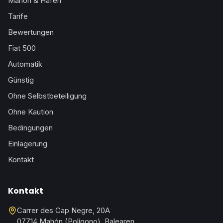
Mahón & Hafen
Tarife
Bewertungen
Fiat 500
Automatik
Günstig
Ohne Selbstbeteiligung
Ohne Kaution
Bedingungen
Einlagerung
Kontakt
Kontakt
Carrer des Cap Negre, 20A
07714 Mahón (Polígono), Balearen