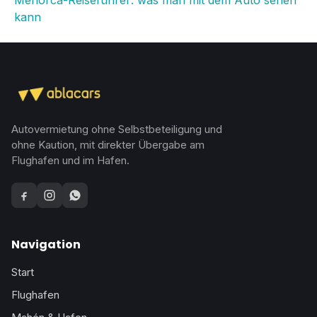
Menorca-Reiseführer: was man mit dem Auto sehen
kann
Autovermietung ohne Selbstbeteiligung und
ohne Kaution, mit direkter Übergabe am
Flughafen und im Hafen.
Facebook
Instagram
WhatsApp
Navigation
Start
Flughafen