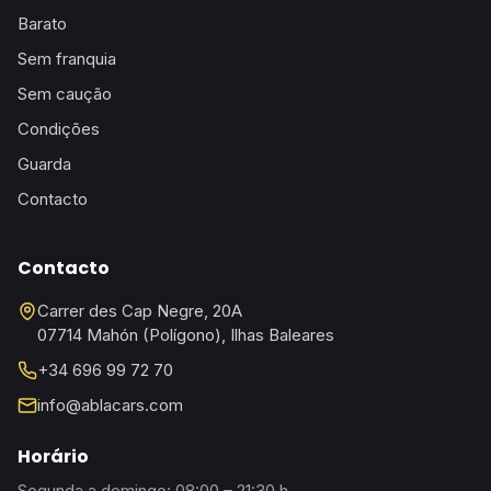
Barato
Sem franquia
Sem caução
Condições
Guarda
Contacto
Contacto
Carrer des Cap Negre, 20A
07714 Mahón (Polígono), Ilhas Baleares
+34 696 99 72 70
info@ablacars.com
Horário
Segunda a domingo: 08:00 – 21:30 h