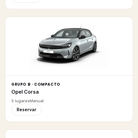
GRUPO B · COMPACTO
Opel Corsa
5
lugares
Manual
Reservar