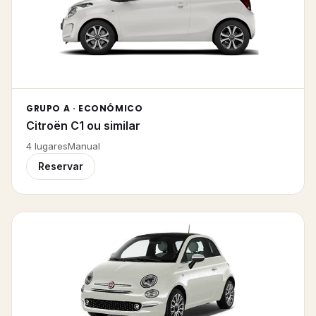
GRUPO A · ECONÓMICO
Citroën C1 ou similar
4
lugares
Manual
Reservar