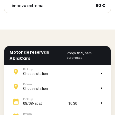
50 €
Limpeza extrema
Motor de reservas
Preço final, sem
AblaCars
surpresas