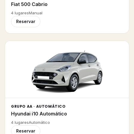
Fiat 500 Cabrio
4
lugares
Manual
Reservar
GRUPO AA · AUTOMÁTICO
Hyundai i10 Automático
4
lugares
Automático
Reservar