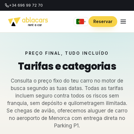
+34 696 99 72 70
Reservar
▾
PREÇO FINAL, TUDO INCLUÍDO
Tarifas e categorias
Consulta o preço fixo do teu carro no motor de
busca segundo as tuas datas. Todas as tarifas
incluem seguro contra todos os riscos sem
franquia, sem depósito e quilometragem ilimitada.
Se chegas de avião, oferecemos
aluguer de carro
no aeroporto de Menorca
com entrega direta no
Parking P1.