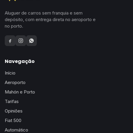
Aluguer de carros sem franquia e sem
depósito, com entrega direta no aeroporto e
no porto.
Facebook
Instagram
WhatsApp
Navegação
Início
Aeroporto
Mahón e Porto
Tarifas
Opiniões
Fiat 500
Automático