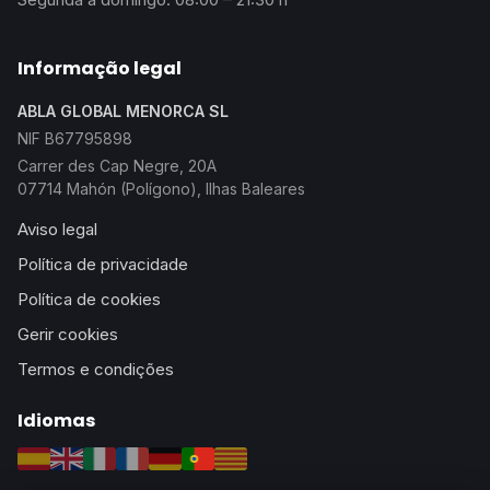
Informação legal
ABLA GLOBAL MENORCA SL
NIF B67795898
Carrer des Cap Negre, 20A
07714 Mahón (Polígono), Ilhas Baleares
Aviso legal
Política de privacidade
Política de cookies
Gerir cookies
Termos e condições
Idiomas
Español
English
Italiano
Français
Deutsch
Português
Català