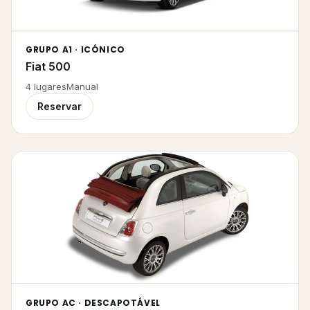
GRUPO A1 · ICÓNICO
Fiat 500
4
lugares
Manual
Reservar
GRUPO AC · DESCAPOTÁVEL