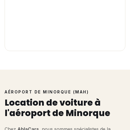
AÉROPORT DE MINORQUE (MAH)
Location de voiture à
l'aéroport de Minorque
Chez
AblaCars
, nous sommes spécialistes de la