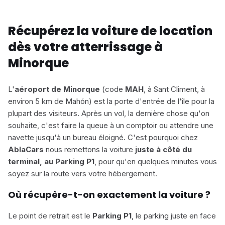
Récupérez la voiture de location
dès votre atterrissage à
Minorque
L'
aéroport de Minorque
(code
MAH
, à Sant Climent, à
environ 5 km de Mahón) est la porte d'entrée de l'île pour la
plupart des visiteurs. Après un vol, la dernière chose qu'on
souhaite, c'est faire la queue à un comptoir ou attendre une
navette jusqu'à un bureau éloigné. C'est pourquoi chez
AblaCars
nous remettons la voiture
juste à côté du
terminal, au Parking P1
, pour qu'en quelques minutes vous
soyez sur la route vers votre hébergement.
Où récupère-t-on exactement la voiture ?
Le point de retrait est le
Parking P1
, le parking juste en face