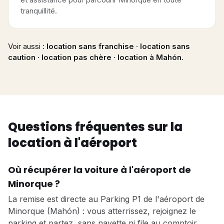
tranquillité.
Voir aussi :
location sans franchise
·
location sans
caution
·
location pas chère
·
location à Mahón
.
Questions fréquentes sur la
location à l'aéroport
Où récupérer la voiture à l'aéroport de
Minorque ?
La remise est directe au Parking P1 de l'aéroport de
Minorque (Mahón) : vous atterrissez, rejoignez le
parking et partez, sans navette ni file au comptoir.