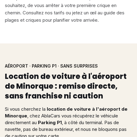
souhaitez, de vous arrêter à votre première crique en
chemin. Consultez nos
tarifs
ou jetez un œil au
guide des
plages et criques
pour planifier votre arrivée.
AÉROPORT · PARKING P1 · SANS SURPRISES
Location de voiture à l'aéroport
de Minorque : remise directe,
sans franchise ni caution
Si vous cherchez la
location de voiture à l'aéroport de
Minorque
, chez AblaCars vous récupérez le véhicule
directement au
Parking P1
, à côté du terminal. Pas de
navette, pas de bureau extérieur, et nous ne bloquons pas
de caution sur votre carte.