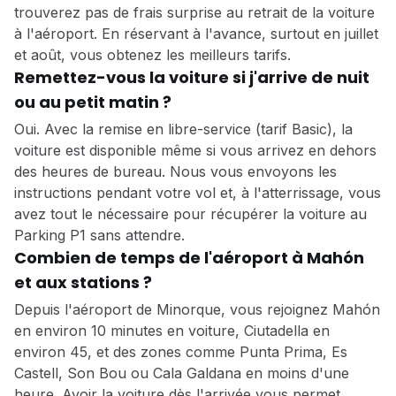
trouverez pas de frais surprise au retrait de la voiture
à l'aéroport. En réservant à l'avance, surtout en juillet
et août, vous obtenez les meilleurs tarifs.
Remettez-vous la voiture si j'arrive de nuit
ou au petit matin ?
Oui. Avec la remise en libre-service (tarif Basic), la
voiture est disponible même si vous arrivez en dehors
des heures de bureau. Nous vous envoyons les
instructions pendant votre vol et, à l'atterrissage, vous
avez tout le nécessaire pour récupérer la voiture au
Parking P1 sans attendre.
Combien de temps de l'aéroport à Mahón
et aux stations ?
Depuis l'aéroport de Minorque, vous rejoignez Mahón
en environ 10 minutes en voiture, Ciutadella en
environ 45, et des zones comme Punta Prima, Es
Castell, Son Bou ou Cala Galdana en moins d'une
heure. Avoir la voiture dès l'arrivée vous permet