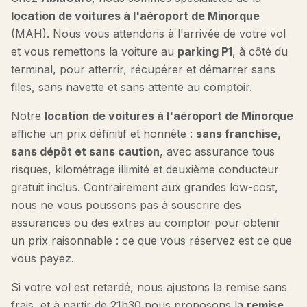
location de voitures à l'aéroport de Minorque
(MAH). Nous vous attendons à l'arrivée de votre vol
et vous remettons la voiture au
parking P1
, à côté du
terminal, pour atterrir, récupérer et démarrer sans
files, sans navette et sans attente au comptoir.
Notre
location de voitures à l'aéroport de Minorque
affiche un prix définitif et honnête :
sans franchise,
sans dépôt et sans caution
, avec assurance tous
risques, kilométrage illimité et deuxième conducteur
gratuit inclus. Contrairement aux grandes low-cost,
nous ne vous poussons pas à souscrire des
assurances ou des extras au comptoir pour obtenir
un prix raisonnable : ce que vous réservez est ce que
vous payez.
Si votre vol est retardé, nous ajustons la remise sans
frais, et à partir de 21h30 nous proposons la
remise