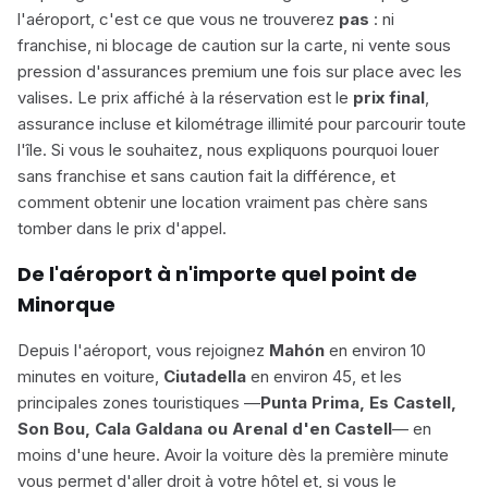
l'aéroport, c'est ce que vous ne trouverez
pas
: ni
franchise, ni blocage de caution sur la carte, ni vente sous
pression d'assurances premium une fois sur place avec les
valises. Le prix affiché à la réservation est le
prix final
,
assurance incluse et kilométrage illimité pour parcourir toute
l'île. Si vous le souhaitez, nous expliquons pourquoi louer
sans franchise
et
sans caution
fait la différence, et
comment obtenir une
location vraiment pas chère
sans
tomber dans le prix d'appel.
De l'aéroport à n'importe quel point de
Minorque
Depuis l'aéroport, vous rejoignez
Mahón
en environ 10
minutes en voiture,
Ciutadella
en environ 45, et les
principales zones touristiques —
Punta Prima, Es Castell,
Son Bou, Cala Galdana ou Arenal d'en Castell
— en
moins d'une heure. Avoir la voiture dès la première minute
vous permet d'aller droit à votre hôtel et, si vous le