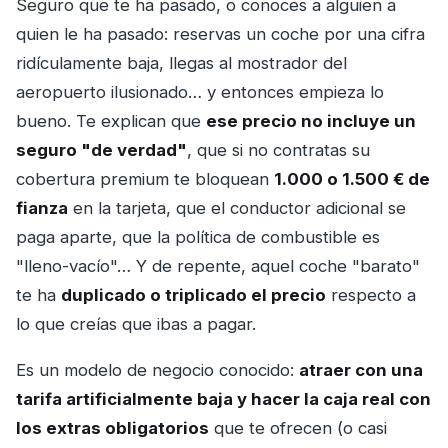
Seguro que te ha pasado, o conoces a alguien a
quien le ha pasado: reservas un coche por una cifra
ridículamente baja, llegas al mostrador del
aeropuerto ilusionado… y entonces empieza lo
bueno. Te explican que
ese precio no incluye un
seguro "de verdad"
, que si no contratas su
cobertura premium te bloquean
1.000 o 1.500 € de
fianza
en la tarjeta, que el conductor adicional se
paga aparte, que la política de combustible es
"lleno-vacío"… Y de repente, aquel coche "barato"
te ha
duplicado o triplicado el precio
respecto a
lo que creías que ibas a pagar.
Es un modelo de negocio conocido:
atraer con una
tarifa artificialmente baja y hacer la caja real con
los extras obligatorios
que te ofrecen (o casi