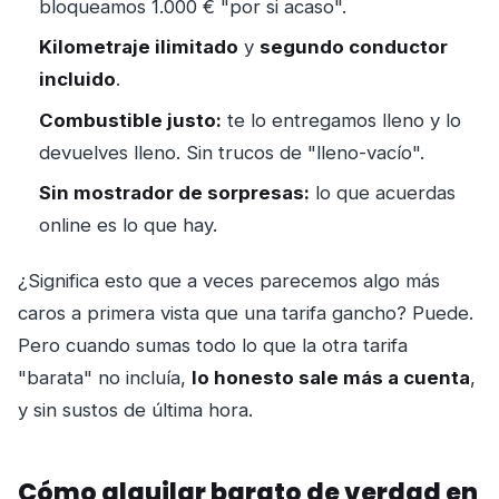
bloqueamos 1.000 € "por si acaso".
Kilometraje ilimitado
y
segundo conductor
incluido
.
Combustible justo:
te lo entregamos lleno y lo
devuelves lleno. Sin trucos de "lleno-vacío".
Sin mostrador de sorpresas:
lo que acuerdas
online es lo que hay.
¿Significa esto que a veces parecemos algo más
caros a primera vista que una tarifa gancho? Puede.
Pero cuando sumas todo lo que la otra tarifa
"barata" no incluía,
lo honesto sale más a cuenta
,
y sin sustos de última hora.
Cómo alquilar barato de verdad en