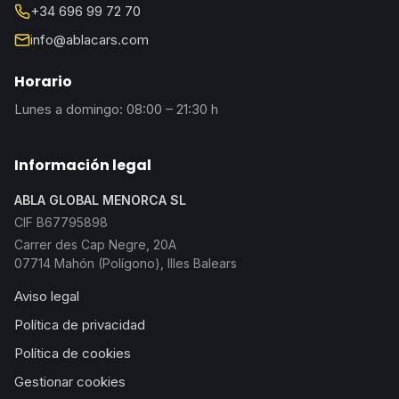
+34 696 99 72 70
info@ablacars.com
Horario
Lunes a domingo: 08:00 – 21:30 h
Información legal
ABLA GLOBAL MENORCA SL
CIF B67795898
Carrer des Cap Negre, 20A
07714 Mahón (Polígono), Illes Balears
Aviso legal
Política de privacidad
Política de cookies
Gestionar cookies