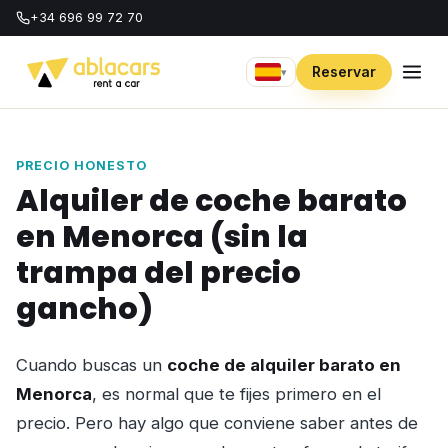
+34 696 99 72 70
Reservar
▾
PRECIO HONESTO
Alquiler de coche barato
en Menorca (sin la
trampa del precio
gancho)
Cuando buscas un
coche de alquiler barato en
Menorca
, es normal que te fijes primero en el
precio. Pero hay algo que conviene saber antes de