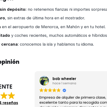
 sin depósito:
no retenemos fianzas ni importes sorpresa 
aro
, sin extras de última hora en el mostrador.
a
en el aeropuerto de Menorca, en Mahón y en tu hotel.
itado
y coches recientes, muchos automáticos e híbridos
y cercana
: conocemos la isla y hablamos tu idioma.
 opinión
bob wheeler
hace 1 semana
ENTE
Empresa de alquiler de primera clase
excelente tanto para la recogida com
4 reseñas