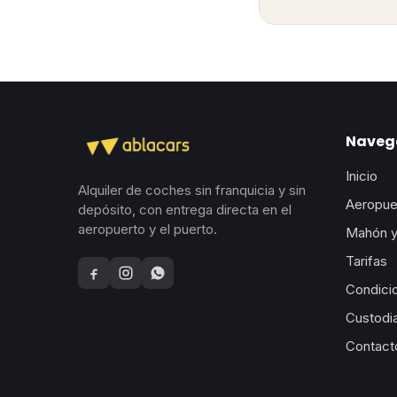
Naveg
Inicio
Alquiler de coches sin franquicia y sin
Aeropue
depósito, con entrega directa en el
aeropuerto y el puerto.
Mahón y
Tarifas
Facebook
Instagram
WhatsApp
Condici
Custodi
Contact