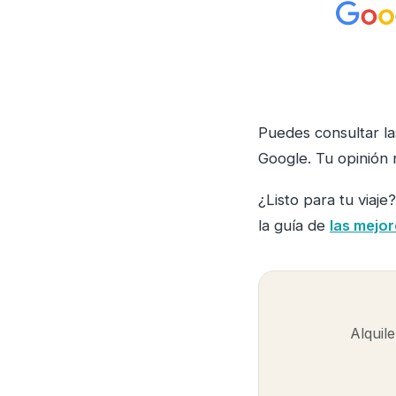
Puedes consultar las
Google. Tu opinión 
¿Listo para tu viaje
la guía de
las mejo
Alquile